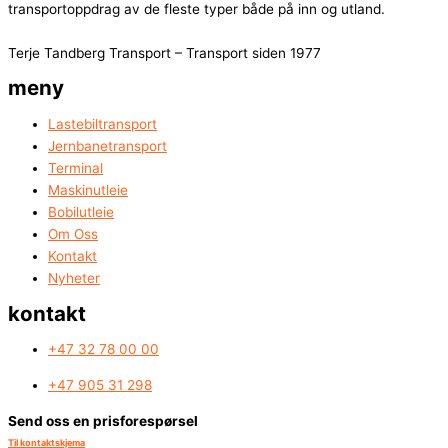
transportoppdrag av de fleste typer både på inn og utland.
Terje Tandberg Transport – Transport siden 1977
meny
Lastebiltransport
Jernbanetransport
Terminal
Maskinutleie
Bobilutleie
Om Oss
Kontakt
Nyheter
kontakt
+47 32 78 00 00
+47 905 31 298
Send oss en prisforespørsel
Til kontaktskjema